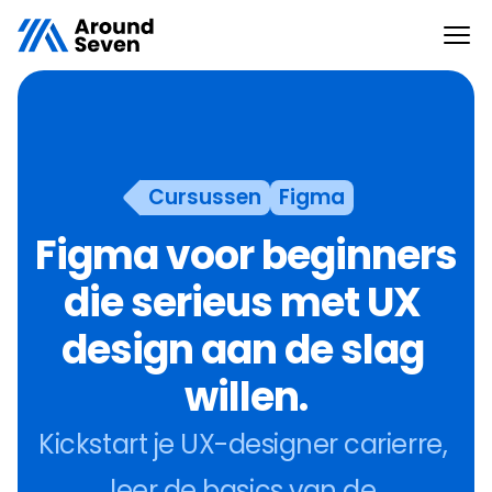
Cursussen
Figma
Figma voor beginners 
die serieus met UX 
design aan de slag 
willen.
Kickstart je UX-designer carierre, 
leer de basics van de 