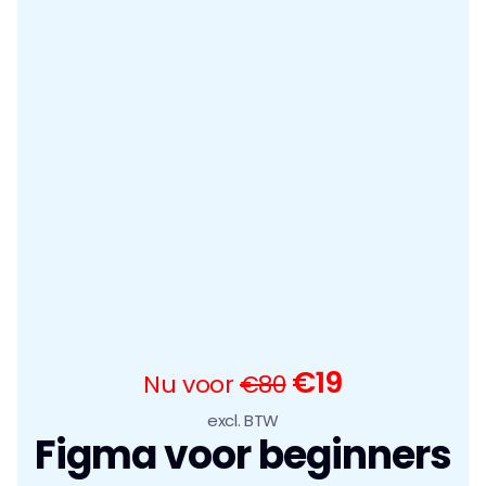
€19
Nu voor 
€80
excl. BTW
Figma voor beginners