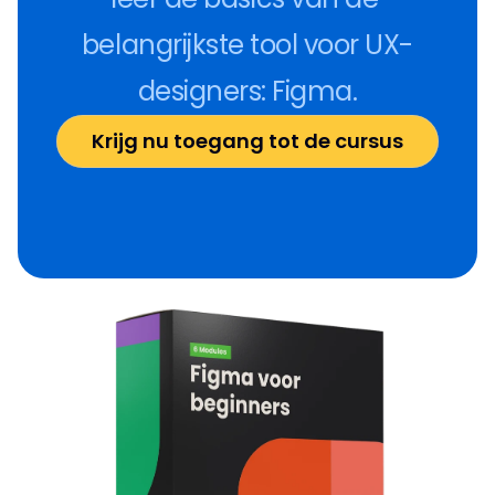
belangrijkste tool voor UX-
designers: Figma.
Krijg nu toegang tot de cursus