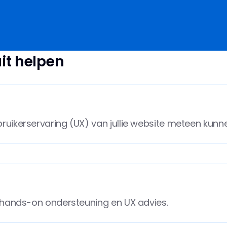
uit helpen
ruikerservaring (UX) van jullie website meteen kunn
r hands-on ondersteuning en UX advies.