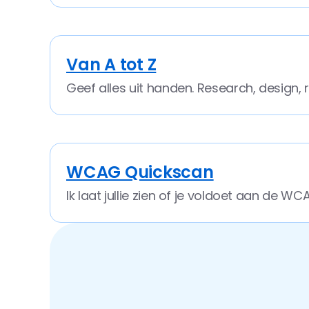
Van A tot Z
Geef alles uit handen. Research, design, rea
WCAG Quickscan
Ik laat jullie zien of je voldoet aan de W