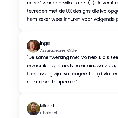
en software ontwikkelaars (…) Universitei
tevreden met de UX designs die Ivo opgel
hem zeker weer inhuren voor volgende p
Inge
Assuradeuren Gilde
"De samenwerking met Ivo heb ik als zeer
ervaar ik nog steeds nu er nieuwe vraag
toepassing zijn. Ivo reageert altijd vlot en
ruimte om te sparren."
Michel
Chalet.nl