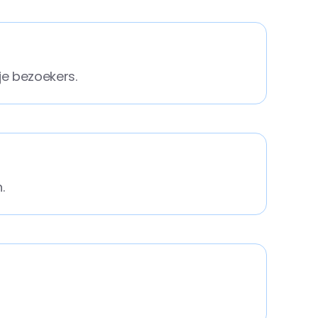
je bezoekers.
.