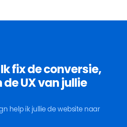
k fix de conversie, 
de UX van jullie 
 help ik jullie de website naar 