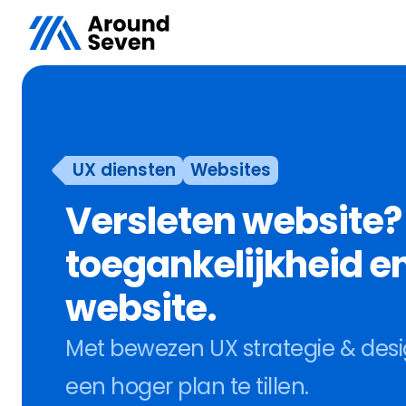
UX diensten
Websites
Versleten website? I
toegankelijkheid en 
website.
Met bewezen UX strategie & design
een hoger plan te tillen.