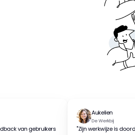
Aukelien
De Werkbij
dback van gebruikers 
"Zijn werkwijze is doo