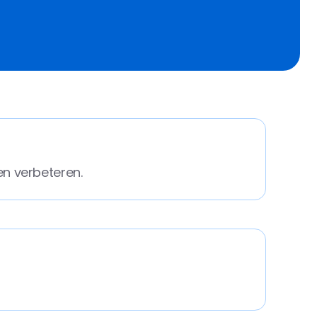
en verbeteren.