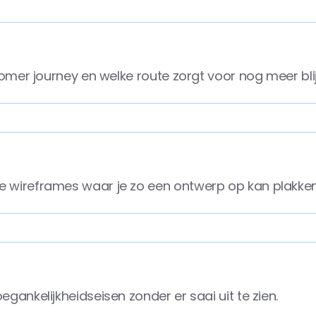
omer journey en welke route zorgt voor nog meer bli
 wireframes waar je zo een ontwerp op kan plakken
ankelijkheidseisen zonder er saai uit te zien.