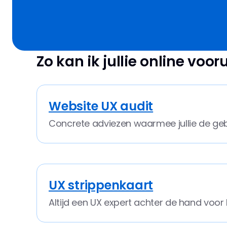
Zo kan ik jullie online voor
Website UX audit
Concrete adviezen waarmee jullie de geb
UX strippenkaart
Altijd een UX expert achter de hand voo