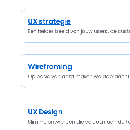
UX strategie
Een helder beeld van jouw users, de cust
Wireframing
Op basis van data maken we doordachte
UX Design
Slimme ontwerpen die voldoen aan de toeg