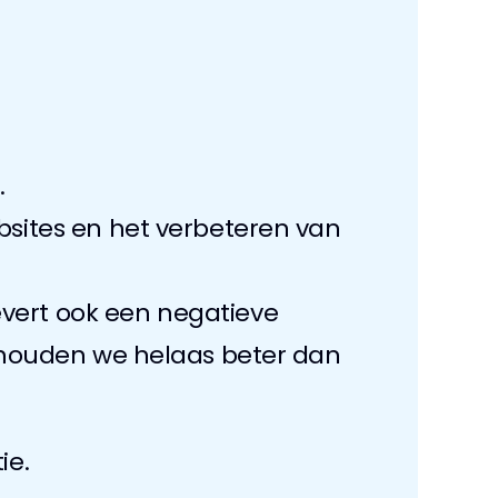
.
sites en het verbeteren van 
evert ook een negatieve 
thouden we helaas beter dan 
ie.