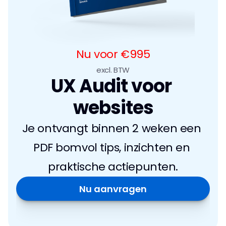
Nu voor €995
excl. BTW
UX Audit voor 
websites
Je ontvangt binnen 2 weken een 
PDF bomvol tips, inzichten en 
praktische actiepunten.
Nu aanvragen