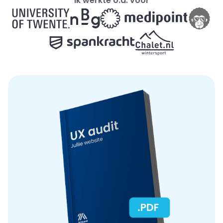
Ik werkte o.a. voor