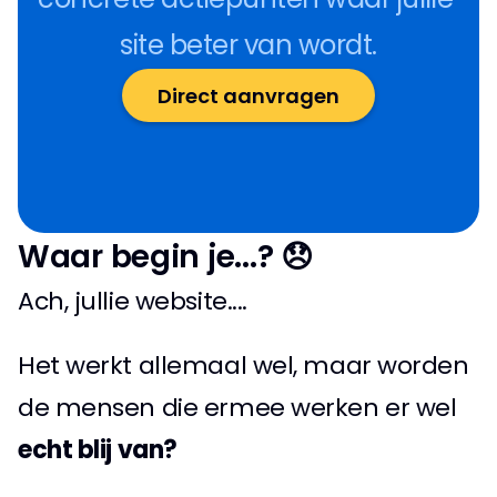
site beter van wordt.
Direct aanvragen
Waar begin je...? 😞
Ach, jullie website....
Het werkt allemaal wel, maar worden 
de mensen die ermee werken er wel 
echt blij van?