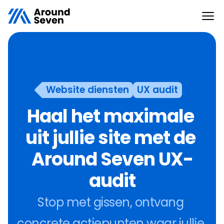
Website diensten
UX audit
Haal het maximale 
uit jullie site met de 
Around Seven UX-
audit
Stop met gissen, ontvang 
concrete actiepunten waar jullie 