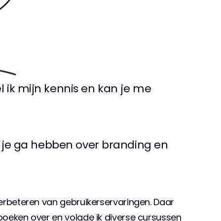
ik mijn kennis en kan je me 
t je ga hebben over branding en 
verbeteren van gebruikerservaringen. Daar 
 boeken over en volgde ik diverse cursussen 