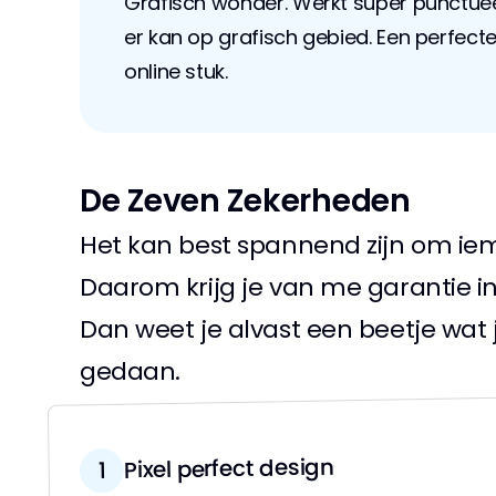
Grafisch wonder. Werkt super punctuee
er kan op grafisch gebied. Een perfecte
online stuk.
De Zeven Zekerheden
Het kan best spannend zijn om iema
Daarom krijg je van me garantie i
Dan weet je alvast een beetje wat
gedaan.
Pixel perfect design
1