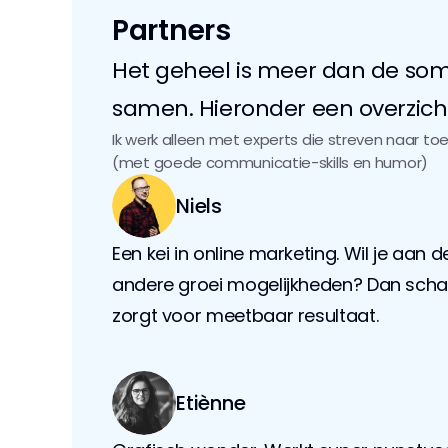
Partners
Het geheel is meer dan de som 
samen. Hieronder een overzich
Ik werk alleen met experts die streven naar to
(met goede communicatie-skills en humor)
Niels
Een kei in online marketing. Wil je aan d
andere groei mogelijkheden? Dan schakel
zorgt voor meetbaar resultaat.
Etiènne