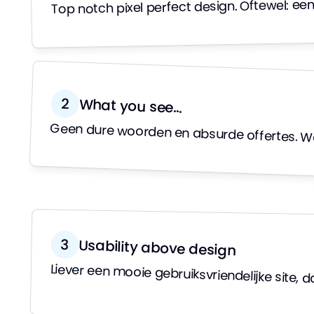
Top notch pixel perfect design. Oftewel: ee
2
What you see...
Geen dure woorden en absurde offertes. We
3
Usability above design
Liever een mooie gebruiksvriendelijke site, da