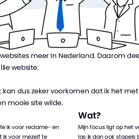
 websites meer in Nederland. Daarom deel 
lie website.
Het kan dus zeker voorkomen dat ik het me
en mooie site wilde.
Wat?
te ik voor reclame- en 
Mijn focus ligt op het 
 ik voor mezelf te 
las ik dan ook stapels