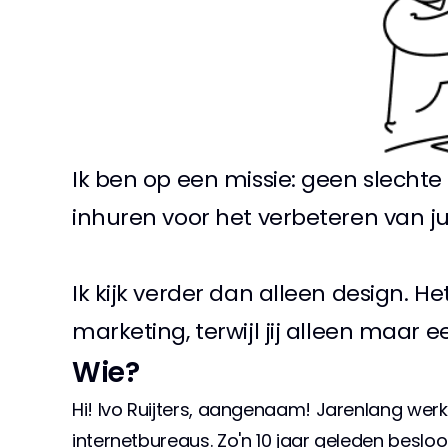
Ik ben op een missie: geen slechte
inhuren voor het verbeteren van jul
Ik kijk verder dan alleen design. 
marketing, terwijl jij alleen maar e
Wie?
Hi! Ivo Ruijters, aangenaam! Jarenlang werk
internetbureaus. Zo'n 10 jaar geleden besloot