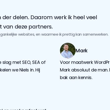
der delen. Daarom werk ik heel veel 
t van deze partners.
egankelijke websites, en waarmee ik prettig kan samenwerken. 
Mark
e slag met SEO, SEA of 
Voor maatwerk WordPr
en we Niels in. Hij 
Mark absoluut de man. 
bak aan kennis.