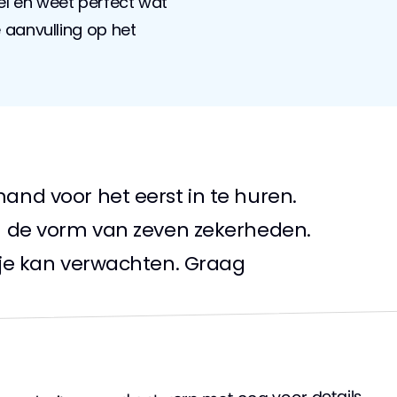
l en weet perfect wat 
 aanvulling op het 
nd voor het eerst in te huren. 
n de vorm van zeven zekerheden. 
 je kan verwachten. Graag 