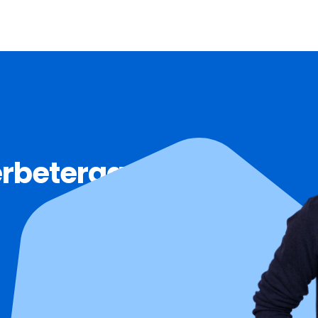
rbeteraar voor 