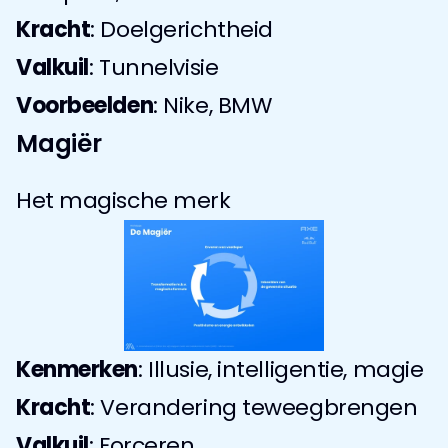
Kracht
: Doelgerichtheid
Valkuil
: Tunnelvisie
Voorbeelden
: Nike, BMW
Magiër
Het magische merk
Kenmerken
: Illusie, intelligentie, magie
Kracht
: Verandering teweegbrengen
Valkuil
: Forceren