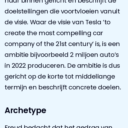
naar binnen gericht en beschrijft de 
doelstellingen die voortvloeien vanuit 
de visie. Waar de visie van Tesla ’to 
create the most compelling car 
company of the 21st century’ is, is een 
ambitie bijvoorbeeld 2 miljoen auto’s 
in 2022 produceren. De ambitie is dus 
gericht op de korte tot middellange 
termijn en beschrijft concrete doelen.
Archetype
Freud bedacht dat het gedrag van 