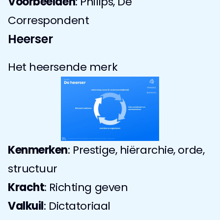
Voorbeelden
: Philips, De 
Correspondent
Heerser
Het heersende merk
Kenmerken
: Prestige, hiërarchie, orde, 
structuur
Kracht
: Richting geven
Valkuil
: Dictatoriaal