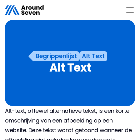
Begrippenlijst
Alt Text
Alt Text
Alt-text, oftewel alternatieve tekst, is een korte 
omschrijving van een afbeelding op een 
website. Deze tekst wordt getoond wanneer de 
afbeelding niet geladen kan worden en is 