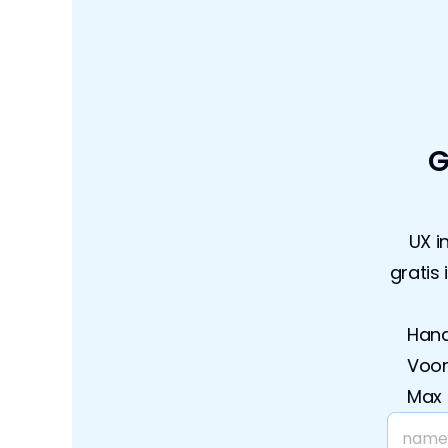
G
UX i
gratis 
Hand
Voor
Max 