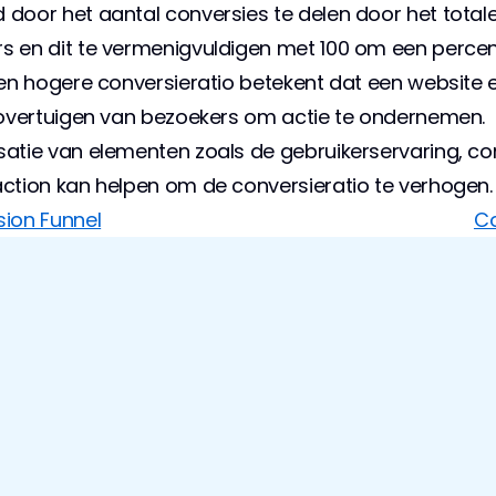
 door het aantal conversies te delen door het totale
s en dit te vermenigvuldigen met 100 om een percen
Een hogere conversieratio betekent dat een website ef
t overtuigen van bezoekers om actie te ondernemen. 
satie van elementen zoals de gebruikerservaring, con
action kan helpen om de conversieratio te verhogen.
sion Funnel
Co