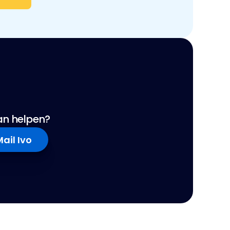
kan helpen?
ail Ivo