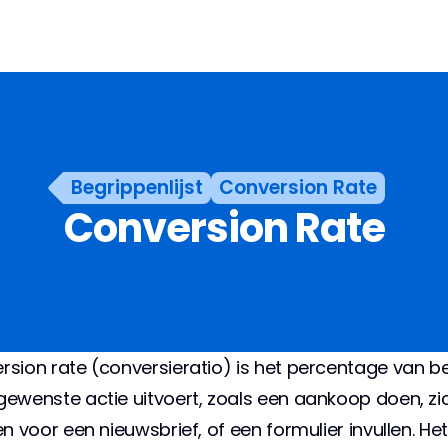
Begrippenlijst
Conversion Rate
Conversion Rate
rsion rate (conversieratio) is het percentage van b
gewenste actie uitvoert, zoals een aankoop doen, zic
en voor een nieuwsbrief, of een formulier invullen. Het