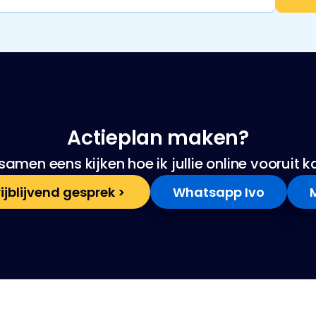
Actieplan maken?
samen eens kijken hoe ik jullie online vooruit 
ijblijvend gesprek > 
Whatsapp Ivo
M