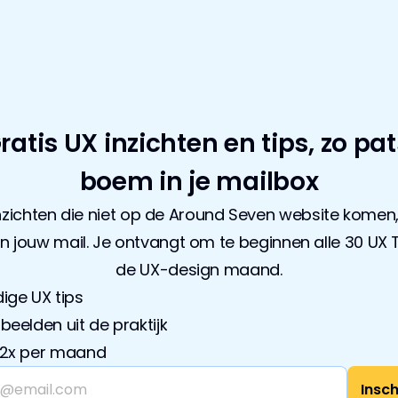
ratis UX inzichten en tips, zo pat
boem in je mailbox
nzichten die niet op de Around Seven website komen, 
in jouw mail. Je ontvangt om te beginnen alle 30 UX Ti
de UX-design maand.
ige UX tips
beelden uit de praktijk
2x per maand