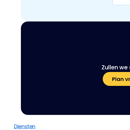
Zullen we 
Plan vr
Diensten