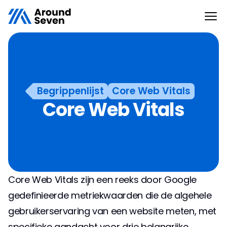
Begrippenlijst
Core Web Vitals
Core Web Vitals
Core Web Vitals zijn een reeks door Google 
gedefinieerde metriekwaarden die de algehele 
gebruikerservaring van een website meten, met 
specifieke aandacht voor drie belangrijke 