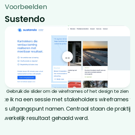
Voorbeelden
Sustendo
↔
Gebruik de slider om de wireframes of het design te zien
kte ik na een sessie met stakeholders wireframes w
 als uitgangspunt namen. Centraal staan de praktijk
adwerkelijk resultaat gehaald werd. 