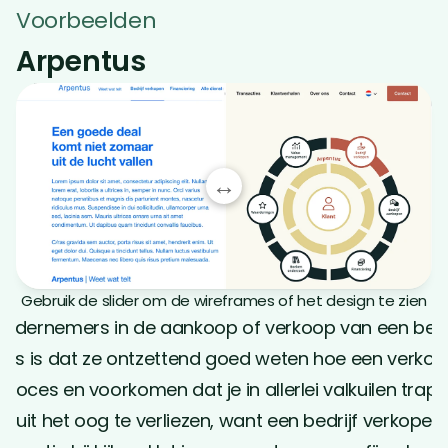
Voorbeelden
Arpentus
↔
Gebruik de slider om de wireframes of het design te zien
ondernemers in de aankoop of verkoop van een bedri
us is dat ze ontzettend goed weten hoe een verkoop i
proces en voorkomen dat je in allerlei valkuilen trapt
 uit het oog te verliezen, want een bedrijf verkopen 