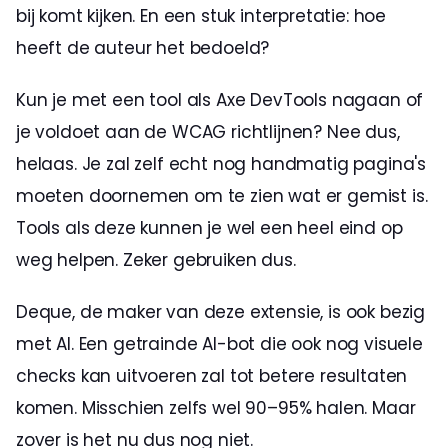
bij komt kijken. En een stuk interpretatie: hoe 
heeft de auteur het bedoeld? 
Kun je met een tool als Axe DevTools nagaan of 
je voldoet aan de WCAG richtlijnen? Nee dus, 
helaas. Je zal zelf echt nog handmatig pagina's 
moeten doornemen om te zien wat er gemist is. 
Tools als deze kunnen je wel een heel eind op 
weg helpen. Zeker gebruiken dus. 
Deque, de maker van deze extensie, is ook bezig 
met AI. Een getrainde AI-bot die ook nog visuele 
checks kan uitvoeren zal tot betere resultaten 
komen. Misschien zelfs wel 90–95% halen. Maar 
zover is het nu dus nog niet.