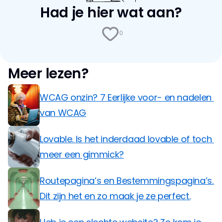
Had je hier wat aan?
0
Meer lezen?
WCAG onzin? 7 Eerlijke voor- en nadelen 
van WCAG
Lovable. Is het inderdaad lovable of toch 
meer een gimmick?
Routepagina’s en Bestemmingspagina’s. 
Dit zijn het en zo maak je ze perfect.