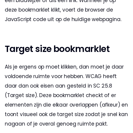
een bladwijzer of als een link. Wanneer je op 
deze bookmarklet klikt, voert de browser de 
JavaScript code uit op de huidige webpagina. 
Target size bookmarklet
Als je ergens op moet klikken, dan moet je daar 
voldoende ruimte voor hebben. WCAG heeft 
daar dan ook eisen aan gesteld in SC 2.5.8 
(Target size). Deze bookmarklet checkt of er 
elementen zijn die elkaar overlappen (afkeur) en 
toont visueel ook de target size zodat je snel kan 
nagaan of je overal genoeg ruimte pakt.