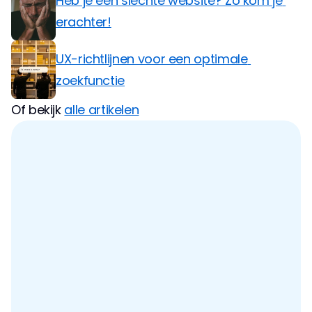
Heb je een slechte website? Zo kom je 
erachter!
UX-richtlijnen voor een optimale 
zoekfunctie
Of bekijk 
alle artikelen