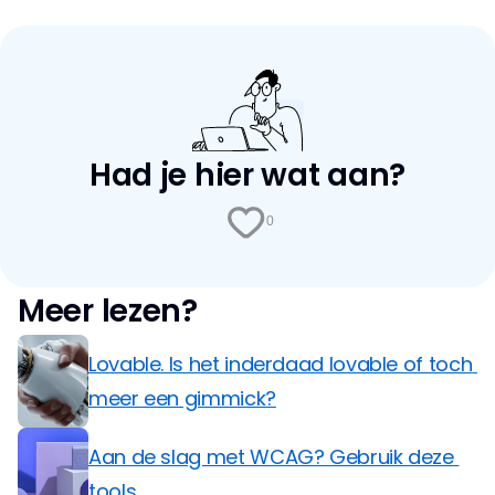
Had je hier wat aan?
0
Meer lezen?
Lovable. Is het inderdaad lovable of toch 
meer een gimmick?
Aan de slag met WCAG? Gebruik deze 
tools