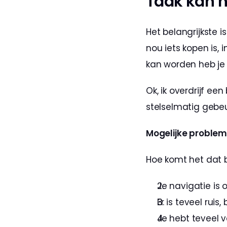
Taak kan n
Het belangrijkste 
nou iets kopen is, 
kan worden heb je 
Ok, ik overdrijf ee
stelselmatig gebeu
Mogelijke proble
Hoe komt het dat 
Je navigatie is 
Er is teveel rui
Je hebt teveel v