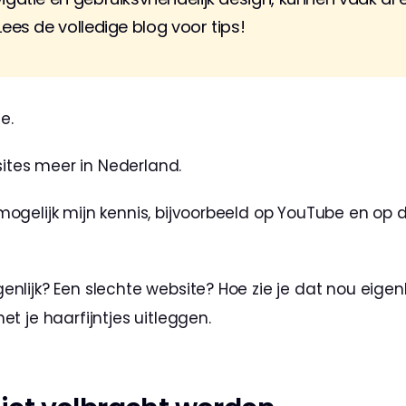
Lees de volledige blog voor tips!
e.
ites meer in Nederland.
mogelijk mijn kennis, bijvoorbeeld op YouTube en op d
nlijk? Een slechte website? Hoe zie je dat nou eigenlijk
het je haarfijntjes uitleggen.