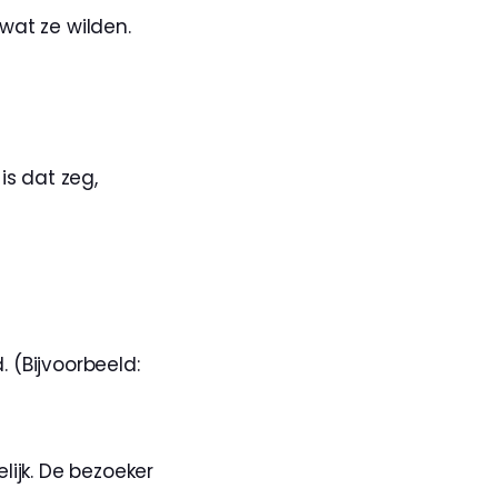
at ze wilden. 
s dat zeg, 
 (Bijvoorbeeld: 
ijk. De bezoeker 