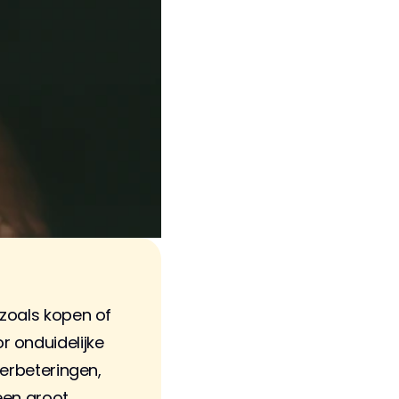
zoals kopen of 
 onduidelijke 
erbeteringen, 
een groot 