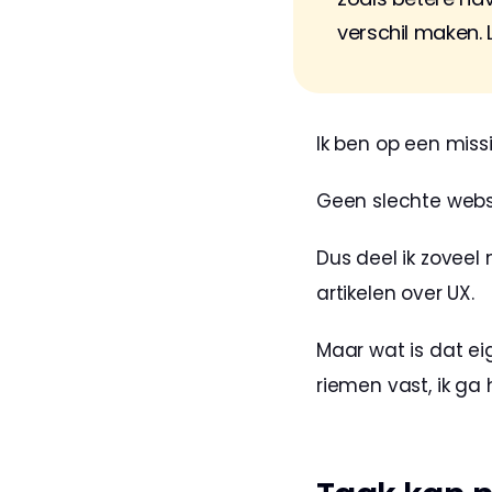
verschil maken. 
Ik ben op een missi
Geen slechte webs
Dus deel ik zoveel 
artikelen over UX.
Maar wat is dat eige
riemen vast, ik ga 