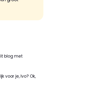
it blog met 
 voor je, Ivo? Ok, 