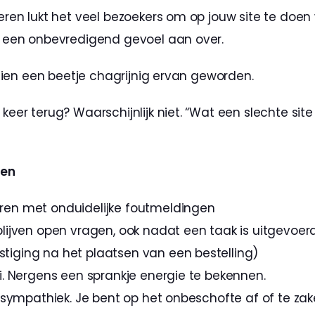
ren lukt het veel bezoekers om op jouw site te doen w
 een onbevredigend gevoel aan over.
chien een beetje chagrijnig ervan geworden.
er terug? Waarschijnlijk niet. “Wat een slechte site i
men
ren met onduidelijke foutmeldingen
blijven open vragen, ook nadat een taak is uitgevoerd.
tiging na het plaatsen van een bestelling)
ai. Nergens een sprankje energie te bekennen.
zo sympathiek. Je bent op het onbeschofte af of te zakel