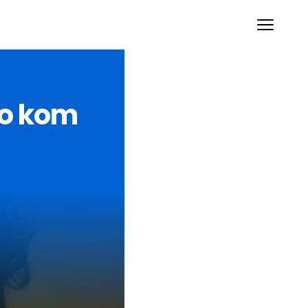
o kom 