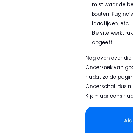
mist waar de bez
Fouten. Pagina’s
laadtijden, etc
De site werkt ru
opgeeft
Nog even over die 
Onderzoek van goo
nadat ze de pagina
Onderschat dus nie
Kijk maar eens naa