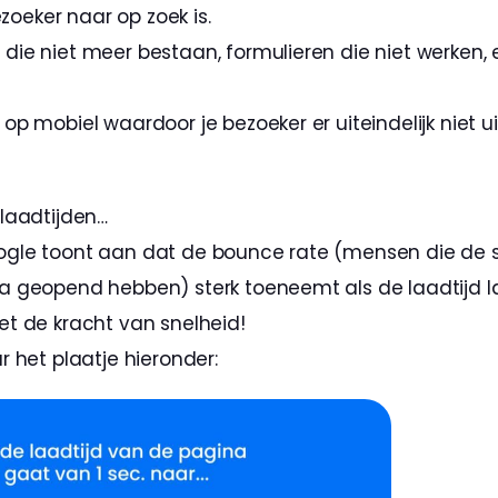
oeker naar op zoek is.
 die niet meer bestaan, formulieren die niet werken,
k op mobiel waardoor je bezoeker er uiteindelijk niet u
laadtijden…
gle toont aan dat de bounce rate (mensen die de si
 geopend hebben) sterk toeneemt als de laadtijd lan
t de kracht van snelheid!
r het plaatje hieronder: