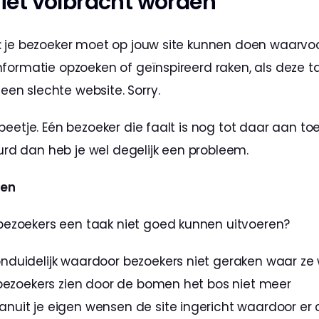
iet volbracht worden
is: je bezoeker moet op jouw site kunnen doen waarvoo
informatie opzoeken of geïnspireerd raken, als deze t
een slechte website. Sorry.
n beetje. Eén bezoeker die faalt is nog tot daar aan toe
rd dan heb je wel degelijk een probleem.
men
bezoekers een taak niet goed kunnen uitvoeren?
onduidelijk waardoor bezoekers niet geraken waar ze 
s, bezoekers zien door de bomen het bos niet meer
anuit je eigen wensen de site ingericht waardoor er c