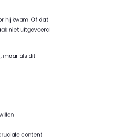
r hij kwam. Of dat 
aak niet uitgevoerd 
, maar als dit 
willen
ruciale content 