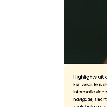
Highlights uit d
Een website is s
informatie vinde
navigatie, slecht
zoals betere nav