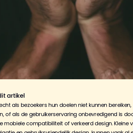
it artikel
lecht als bezoekers hun doelen niet kunnen bereiken, 
n, of als de gebruikerservaring onbevredigend is door
e mobiele compatibiliteit of verkeerd design. Kleine v
igatie en gebruiksvriendelijk design, kunnen vaak al 