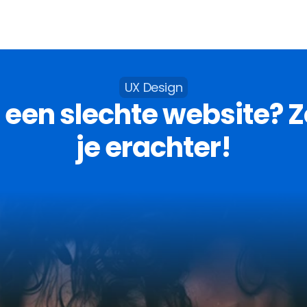
UX Design
 een slechte website? Z
je erachter!