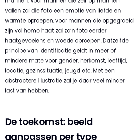
mannen. Voor mannen die zelf op mannen 
vallen zal die foto een emotie van liefde en 
warmte oproepen, voor mannen die opgegroeid 
zijn vol homo haat zal zo’n foto eerder 
haatgevoelens en woede oproepen. Datzelfde 
principe van identificatie geldt in meer of 
mindere mate voor gender, herkomst, leeftijd, 
locatie, gezinssituatie, jeugd etc. Met een 
abstractere illustratie zal je daar veel minder 
last van hebben.
De toekomst: beeld 
aanpassen per type 