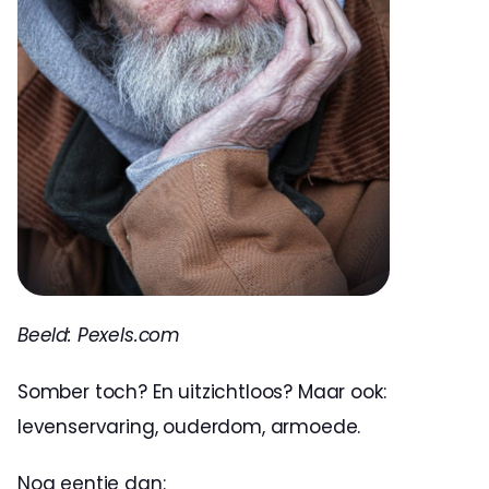
Beeld: Pexels.com
Somber toch? En uitzichtloos? Maar ook: 
levenservaring, ouderdom, armoede.
Nog eentje dan: