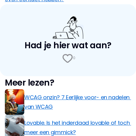
Had je hier wat aan?
0
Meer lezen?
WCAG onzin? 7 Eerlijke voor- en nadelen 
van WCAG
Lovable. Is het inderdaad lovable of toch 
meer een gimmick?