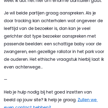
weet ik dat het hier om enorme aantallen gaat.
Je wil beide partijen graag aanspreken. Als je 
door tracking kan achterhalen wat ongeveer de 
leeftijd van de bezoeker is, dan kan je veel 
gerichter dat type bezoeker aanspreken met 
passende beelden: een schattige baby voor de 
zwangeren, een gezellige rollator in het park voor 
de ouderen. Het ethische vraagstuk hierbij laat ik 
even achterwege…
—
Heb je hulp nodig bij het goed inzetten van 
beeld op jouw site? Ik help je graag. 
Zullen we 
even contact hebben?